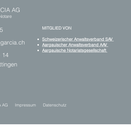
CIA AG
Notare
MITGLIED VON
45
Schweizerischer Anwaltsverband SAV
-garcia.ch
Aargauischer Anwaltsverband AAV
Aargauische Notariatsgesellschaft
 14
ttingen
CIA AG
Impressum
Datenschutz