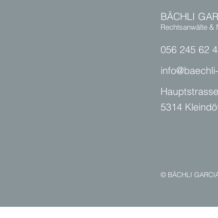
BÄCHLI GAR
Rechtsanwälte & 
056 245 62 
info@baechli
Hauptstrasse
5314 Kleindö
© BÄCHLI GAR