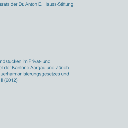
srats der Dr. Anton E. Hauss-Stiftung,
ndstücken im Privat- und
l der Kantone Aargau und Zürich
teuerharmonisierungsgesetzes und
II (2012)