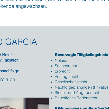
beitende angewachsen.
 GARCIA
nd Notar
Bevorzugte Tätigkeitsgebiete
M. Taxation
Notariat
Sachenrecht
snachfolge
Erbrecht
Vertragsrecht
rcia.ch
Gesellschaftsrecht
Nachfolgeplanungen (Privatpe
Steuer- und Abgaberecht
Bäuerliches Bodenrecht
Bildungsweg und Berufserfa