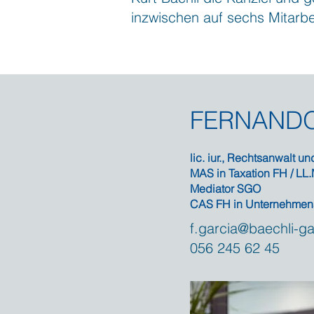
inzwischen auf sechs Mitar
FERNANDO
lic. iur., Rechtsanwalt u
MAS in Taxation FH / LL.
Mediator SGO
CAS FH in Unternehmen
f.garcia@baechli-ga
056 245 62 45