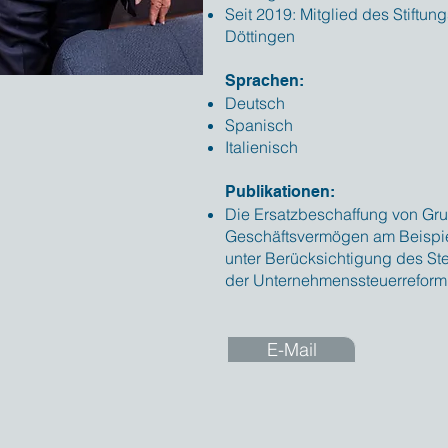
Seit 2019: Mitglied des Stiftung
Döttingen
Sprachen:
Deutsch
Spanisch
Italienisch
Publikationen:
Die Ersatzbeschaffung von Gru
Geschäftsvermögen am Beispie
unter Berücksichtigung des S
der Unternehmenssteuerreform 
E-Mail